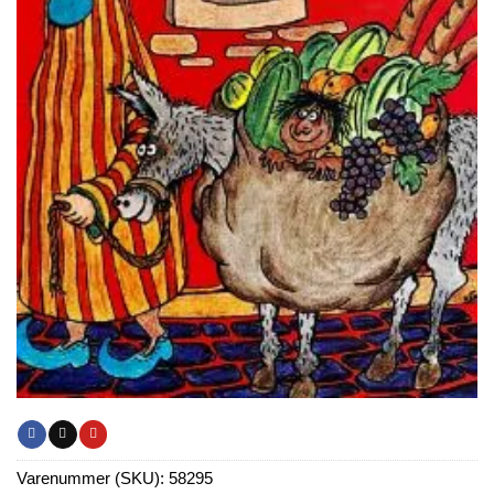
Varenummer (SKU):
58295