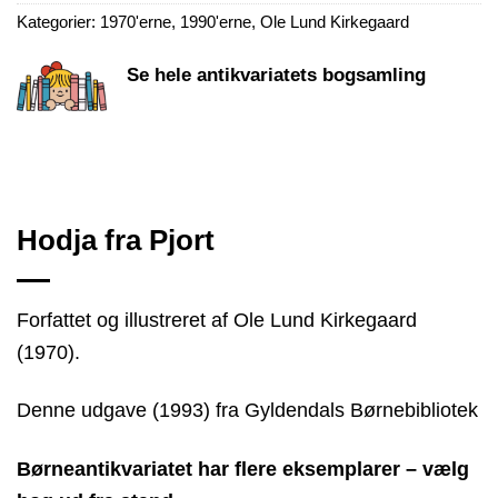
Kategorier:
1970'erne
,
1990'erne
,
Ole Lund Kirkegaard
Se hele antikvariatets bogsamling
Hodja fra Pjort
Forfattet og illustreret af Ole Lund Kirkegaard
(1970).
Denne udgave (1993) fra Gyldendals Børnebibliotek
Børneantikvariatet har flere eksemplarer – vælg