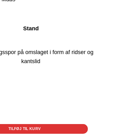
Stand
gsspor på omslaget i form af ridser og
kantslid
 historier antal
TILFØJ TIL KURV