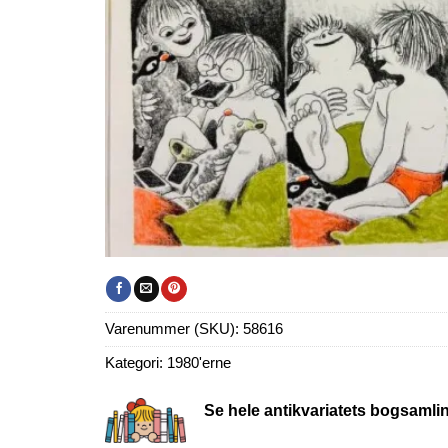
Varenummer (SKU):
58616
Kategori:
1980'erne
Se hele antikvariatets bogsamli