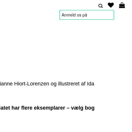
HANDELSBETINGELSER
ianne Hiort-Lorenzen og illustreret af Ida
atet har flere eksemplarer – vælg bog