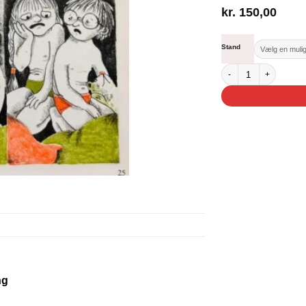
kr.
150,00
Stand
Hulen antal
ng