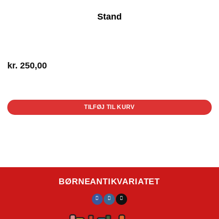
Stand
kr.
250,00
1 på lager
TILFØJ TIL KURV
BØRNEANTIKVARIATET