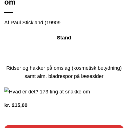
om
Af Paul Stickland (19909
Stand
Ridser og hakker på omslag (kosmetisk betydning)
samt alm. bladrespor på læsesider
kr.
215,00
1 på lager