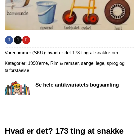
Varenummer (SKU):
hvad-er-det-173-ting-at-snakke-om
Kategorier:
1990'erne
,
Rim & remser, sange, lege, sprog og
talforståelse
Se hele antikvariatets bogsamling
Hvad er det? 173 ting at snakke