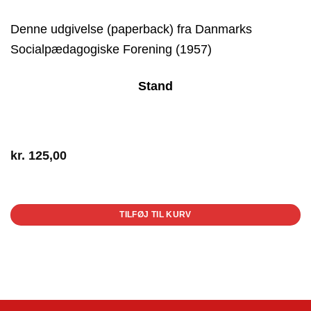
Denne udgivelse (paperback) fra Danmarks
Socialpædagogiske Forening (1957)
Stand
kr.
125,00
1 på lager
TILFØJ TIL KURV