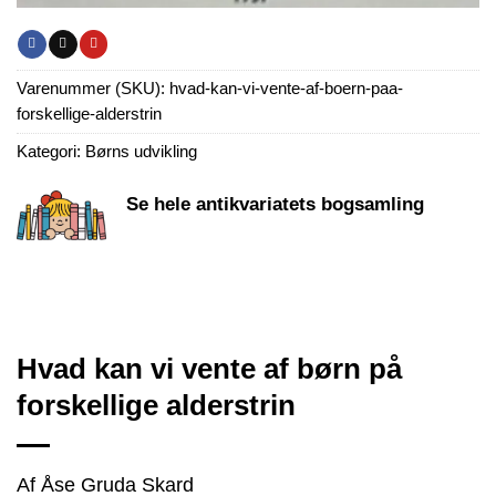
Varenummer (SKU):
hvad-kan-vi-vente-af-boern-paa-
forskellige-alderstrin
Kategori:
Børns udvikling
Se hele antikvariatets bogsamling
Hvad kan vi vente af børn på
forskellige alderstrin
Af Åse Gruda Skard