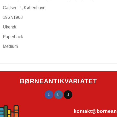
Carlsen if., København
1967/1968
Ukendt
Paperback
Medium
BØRNEANTIKVARIATET
kontakt@borneanti