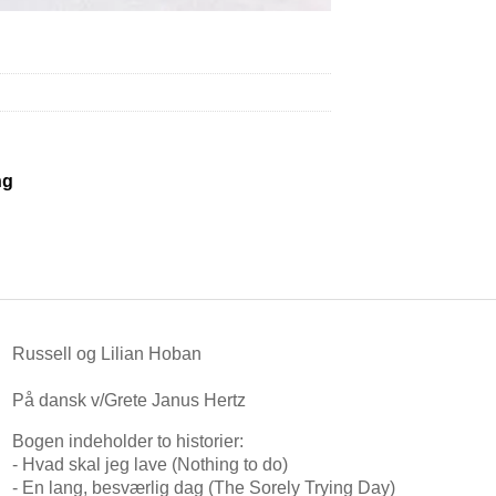
ng
Russell og Lilian Hoban
På dansk v/Grete Janus Hertz
Bogen indeholder to historier:
- Hvad skal jeg lave (Nothing to do)
- En lang, besværlig dag (The Sorely Trying Day)