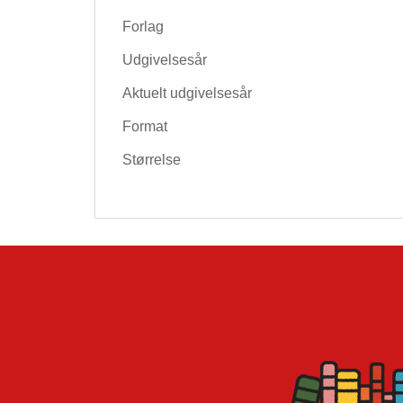
Forlag
Udgivelsesår
Aktuelt udgivelsesår
Format
Størrelse