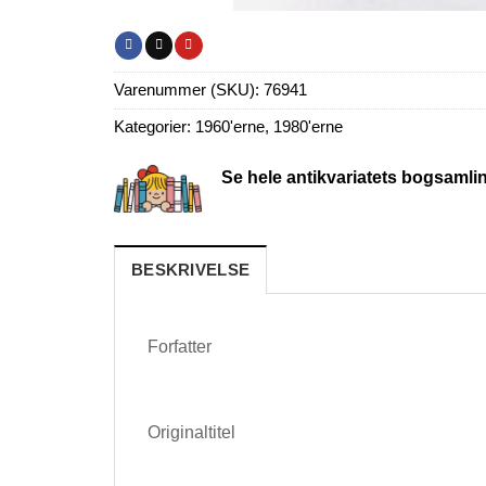
Varenummer (SKU):
76941
Kategorier:
1960'erne
,
1980'erne
Se hele antikvariatets bogsamli
BESKRIVELSE
Forfatter
Originaltitel