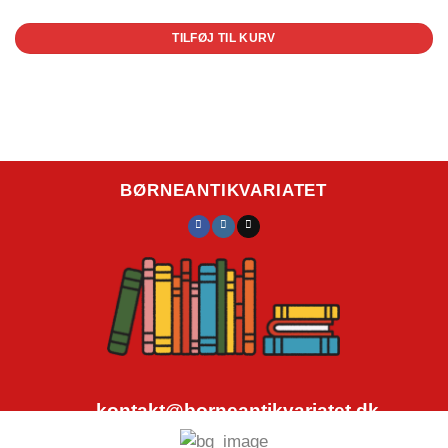
TILFØJ TIL KURV
BØRNEANTIKVARIATET
kontakt@borneantikvariatet.dk