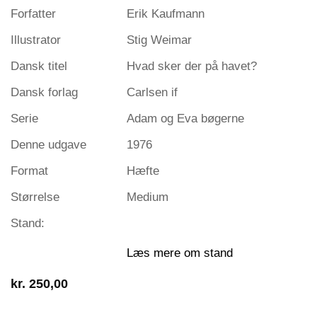
Forfatter
Erik Kaufmann
Illustrator
Stig Weimar
Dansk titel
Hvad sker der på havet?
Dansk forlag
Carlsen if
Serie
Adam og Eva bøgerne
Denne udgave
1976
Format
Hæfte
Størrelse
Medium
Stand:
Læs mere om stand
kr.
250,00
1 på lager