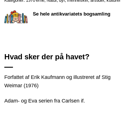
Kategorier:
1970'erne
,
Natur, dyr, mennesker, årstider, kulturer
Se hele antikvariatets bogsamling
Hvad sker der på havet?
Forfattet af Erik Kaufmann og illustreret af Stig
Weimar (1976)
Adam- og Eva serien fra Carlsen if.