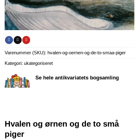
Varenummer (SKU):
hvalen-og-oernen-og-de-to-smaa-piger
Kategori:
ukategoriseret
Se hele antikvariatets bogsamling
Hvalen og ørnen og de to små
piger