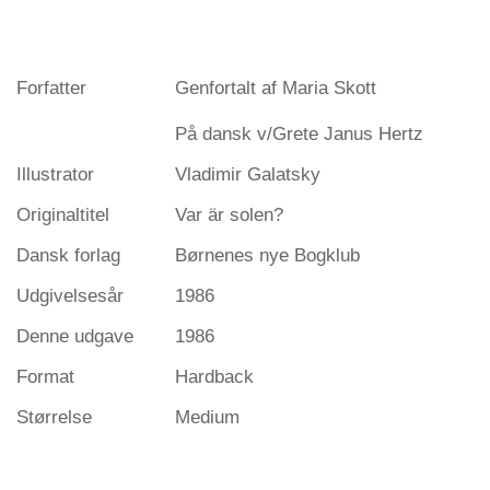
Forfatter
Genfortalt af Maria Skott
På dansk v/Grete Janus Hertz
Illustrator
Vladimir Galatsky
Originaltitel
Var är solen?
Dansk forlag
Børnenes nye Bogklub
Udgivelsesår
1986
Denne udgave
1986
Format
Hardback
Størrelse
Medium