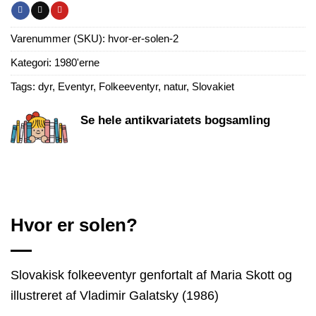
Varenummer (SKU):
hvor-er-solen-2
Kategori:
1980'erne
Tags:
dyr
,
Eventyr
,
Folkeeventyr
,
natur
,
Slovakiet
Se hele antikvariatets bogsamling
Hvor er solen?
Slovakisk folkeeventyr genfortalt af Maria Skott og
illustreret af Vladimir Galatsky (1986)