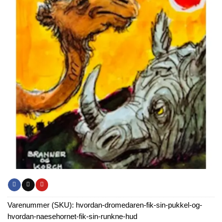
Varenummer (SKU):
hvordan-dromedaren-fik-sin-pukkel-og-
hvordan-naesehornet-fik-sin-runkne-hud