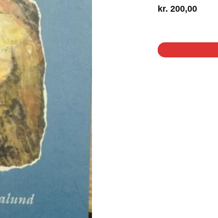
kr.
200,00
1 på lager