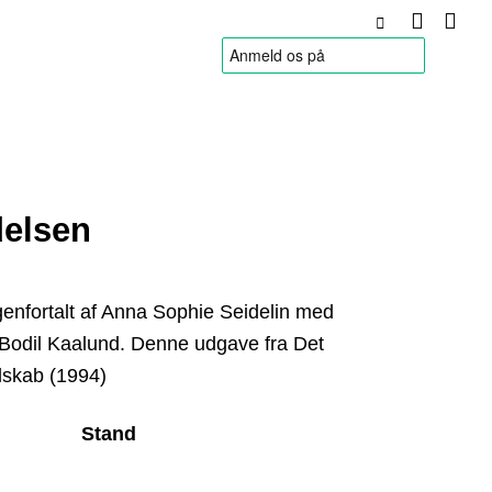
HANDELSBETINGELSER
delsen
enfortalt af Anna Sophie Seidelin med
af Bodil Kaalund. Denne udgave fra Det
lskab (1994)
Stand