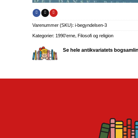
Varenummer (SKU):
i-begyndelsen-3
Kategorier:
1990'erne
,
Filosofi og religion
Se hele antikvariatets bogsamli