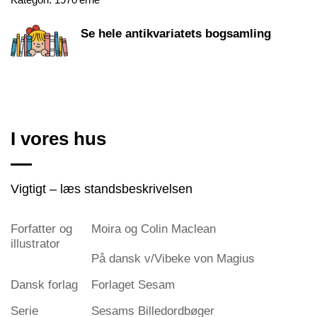
Se hele antikvariatets bogsamling
I vores hus
Vigtigt – læs standsbeskrivelsen
Forfatter og
Moira og Colin Maclean
illustrator
På dansk v/Vibeke von Magius
Dansk forlag
Forlaget Sesam
Serie
Sesams Billedordbøger