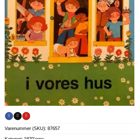
Varenummer (SKU):
87657
Kategori:
1970'erne