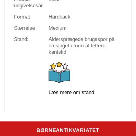
udgivelsesår
Format
Hardback
Størrelse
Medium
Stand:
Aldersprægede brugsspor på
omslaget i form af lettere
kantslid
Læs mere om stand
BØRNEANTIKVARIATET