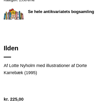
Se hele antikvariatets bogsamling
Ilden
Af Lotte Nyholm med illustrationer af Dorte
Karrebæk (1995)
kr.
225,00
2 på lager