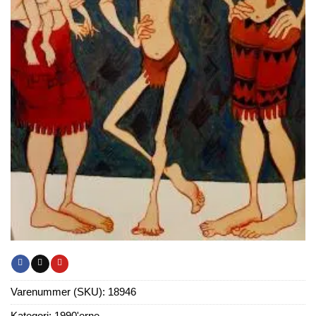
Varenummer (SKU):
18946
Kategori:
1990'erne