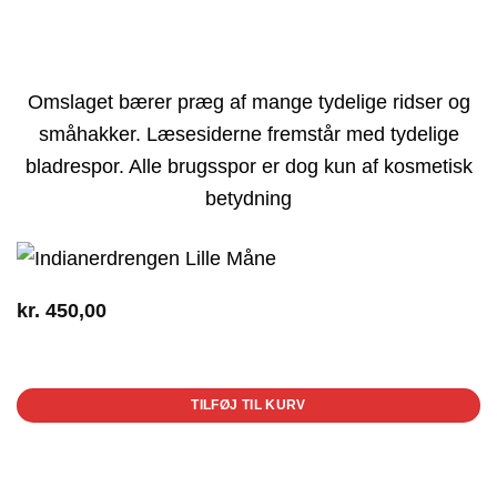
Omslaget bærer præg af mange tydelige ridser og
småhakker. Læsesiderne fremstår med tydelige
bladrespor. Alle brugsspor er dog kun af kosmetisk
betydning
kr.
450,00
1 på lager
TILFØJ TIL KURV