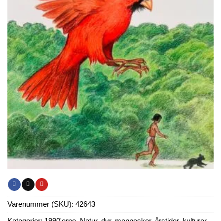
Varenummer (SKU):
42643