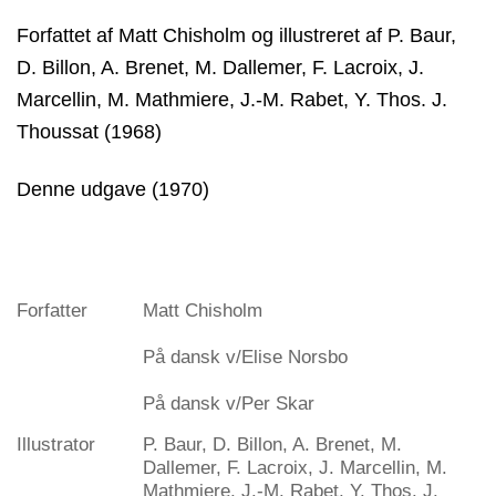
Forfattet af Matt Chisholm og illustreret af P. Baur,
D. Billon, A. Brenet, M. Dallemer, F. Lacroix, J.
Marcellin, M. Mathmiere, J.-M. Rabet, Y. Thos. J.
Thoussat (1968)
Denne udgave (1970)
Forfatter
Matt Chisholm
På dansk v/Elise Norsbo
På dansk v/Per Skar
Illustrator
P. Baur, D. Billon, A. Brenet, M.
Dallemer, F. Lacroix, J. Marcellin, M.
Mathmiere, J.-M. Rabet, Y. Thos. J.