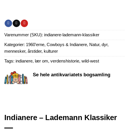
Varenummer (SKU):
indianere-lademann-klassiker
Kategorier:
1960'erne
,
Cowboys & Indianere
,
Natur, dyr,
mennesker, årstider, kulturer
Tags:
indianere
,
lær om
,
verdenshistorie
,
wild-west
Se hele antikvariatets bogsamling
Indianere – Lademann Klassiker