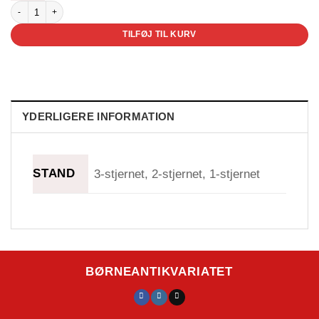
Indianere - Lademann Klassiker antal
TILFØJ TIL KURV
YDERLIGERE INFORMATION
STAND
3-stjernet, 2-stjernet, 1-stjernet
BØRNEANTIKVARIATET