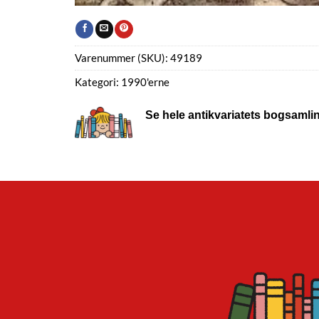
Varenummer (SKU):
49189
Kategori:
1990'erne
Se hele antikvariatets bogsamli