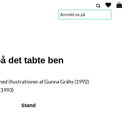
HANDELSBETINGELSER
å det tabte ben
med illustrationer af Gunna Grähs (1992)
(1993)
Stand