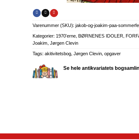
Varenummer (SKU):
jakob-og-joakim-paa-sommerfe
Kategorier:
1970'erne
,
BØRNENES IDOLER
,
FORF
Joakim
,
Jørgen Clevin
Tags:
akitivitetsbog
,
Jørgen Clevin
,
opgaver
Se hele antikvariatets bogsamli