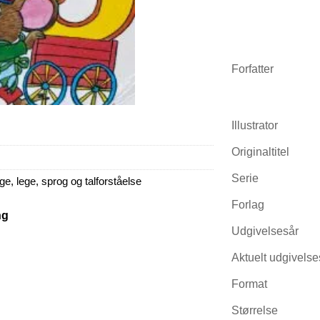
Forfatter
Illustrator
Originaltitel
Serie
e, lege, sprog og talforståelse
Forlag
ng
Udgivelsesår
Aktuelt udgivelse
Format
Størrelse