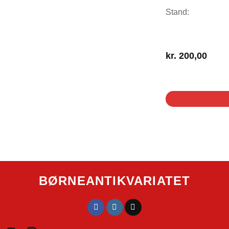
Stand:
kr.
200,00
1 på lager
BØRNEANTIKVARIATET