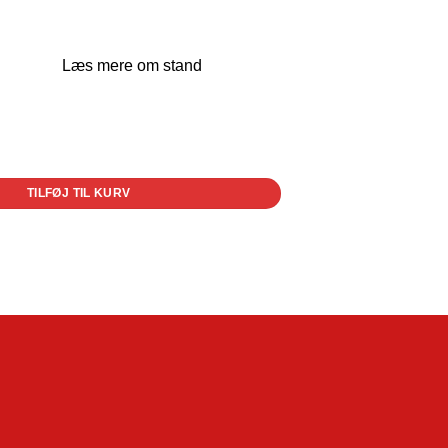
Læs mere om stand
TILFØJ TIL KURV