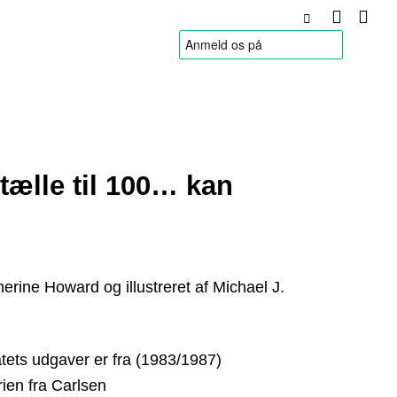
HANDELSBETINGELSER
tælle til 100… kan
herine Howard og illustreret af Michael J.
tets udgaver er fra (1983/1987)
rien fra Carlsen