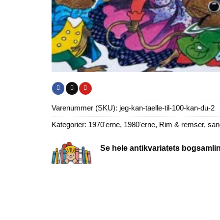
Varenummer (SKU):
jeg-kan-taelle-til-100-kan-du-2
Kategorier:
1970'erne
,
1980'erne
,
Rim & remser, sang
Se hele antikvariatets bogsamli