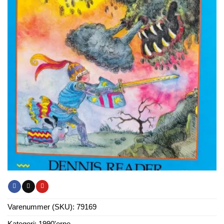
Varenummer (SKU):
79169
Kategori:
1990'erne