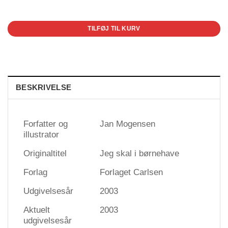
1 på lager
TILFØJ TIL KURV
BESKRIVELSE
Forfatter og
Jan Mogensen
illustrator
Originaltitel
Jeg skal i børnehave
Forlag
Forlaget Carlsen
Udgivelsesår
2003
Aktuelt
2003
udgivelsesår