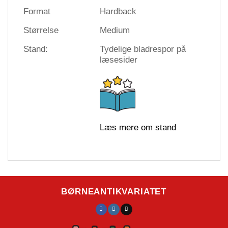
Format
Hardback
Størrelse
Medium
Stand:
Tydelige bladrespor på
læsesider
Læs mere om stand
BØRNEANTIKVARIATET