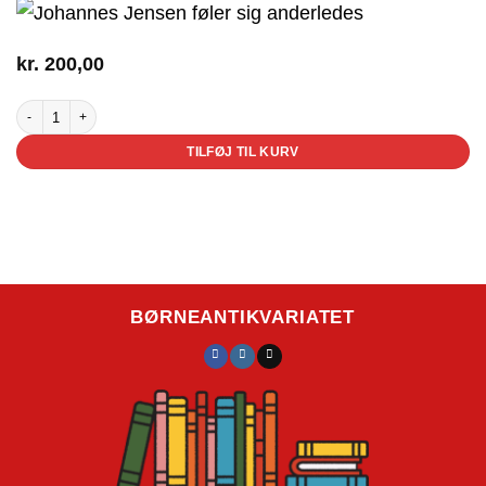
kr.
200,00
Johannes Jensen føler sig anderledes antal
TILFØJ TIL KURV
BØRNEANTIKVARIATET