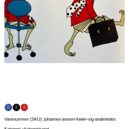
Varenummer (SKU):
johannes-jensen-foeler-sig-anderledes
Kategori:
ukategoriseret