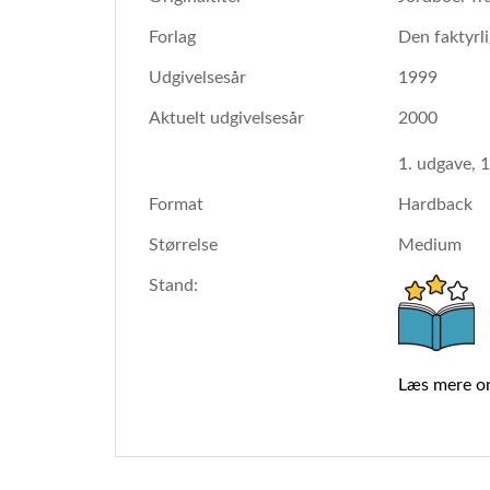
Forlag
Den faktyrl
Udgivelsesår
1999
Aktuelt udgivelsesår
2000
1. udgave, 1
Format
Hardback
Størrelse
Medium
Stand:
Læs mere o