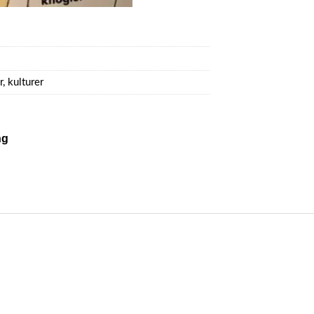
r, kulturer
ng