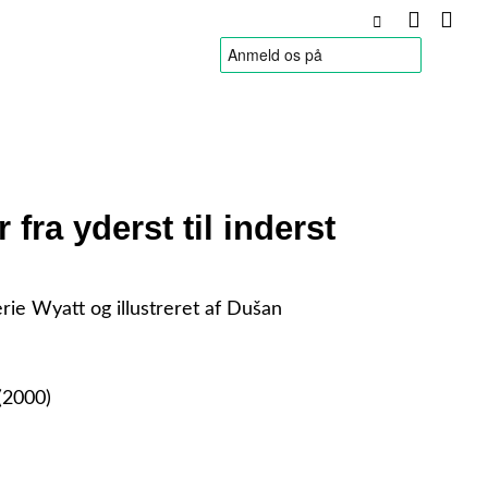
HANDELSBETINGELSER
 fra yderst til inderst
erie Wyatt og illustreret af Dušan
(2000)