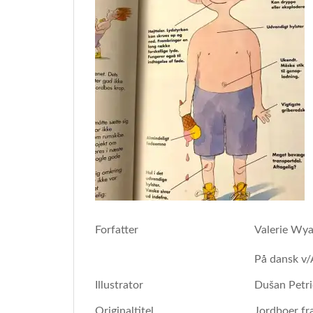
Forfatter
Valerie Wya
På dansk v/
Illustrator
Dušan Petri
Originaltitel
Jordboer fr