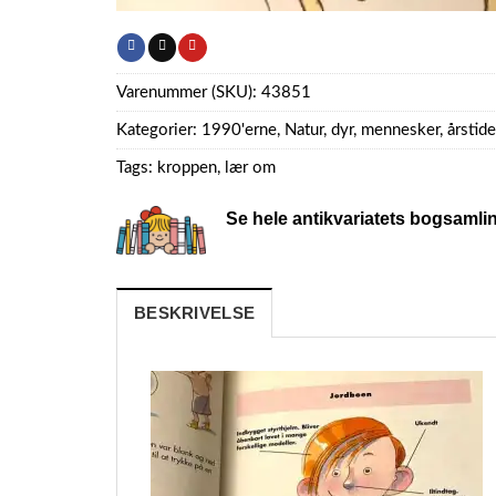
Varenummer (SKU):
43851
Kategorier:
1990'erne
,
Natur, dyr, mennesker, årstide
Tags:
kroppen
,
lær om
Se hele antikvariatets bogsamli
BESKRIVELSE