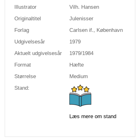
Illustrator
Vilh. Hansen
Originaltitel
Julenisser
Forlag
Carlsen if., København
Udgivelsesår
1979
Aktuelt udgivelsesår
1979/1984
Format
Hæfte
Størrelse
Medium
Stand:
Læs mere om stand