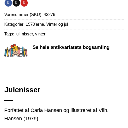
Varenummer (SKU):
43276
Kategorier:
1970'erne
,
Vinter og jul
Tags:
jul
,
nisser
,
vinter
Se hele antikvariatets bogsamling
Julenisser
Forfattet af Carla Hansen og illustreret af Vilh.
Hansen (1979)