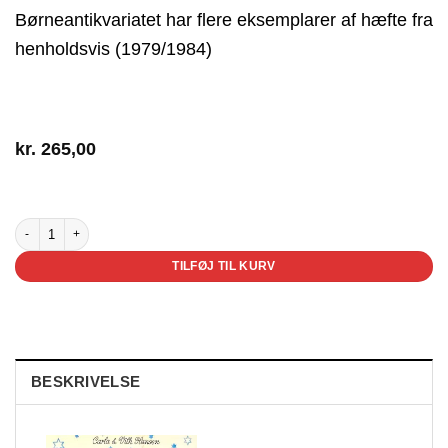
Børneantikvariatet har flere eksemplarer af hæfte fra
henholdsvis (1979/1984)
kr.
265,00
2 på lager
Julenisser antal
TILFØJ TIL KURV
BESKRIVELSE