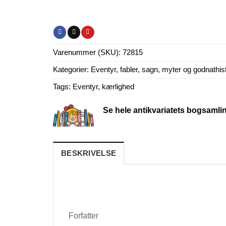
Varenummer (SKU):
72815
Kategorier:
Eventyr, fabler, sagn, myter og godnathist
Tags:
Eventyr
,
kærlighed
Se hele antikvariatets bogsamli
BESKRIVELSE
Forfatter