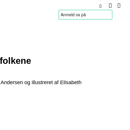
HANDELSBETINGELSER
folkene
 Andersen og illustreret af Elisabeth