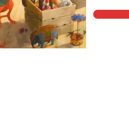
1 på lager