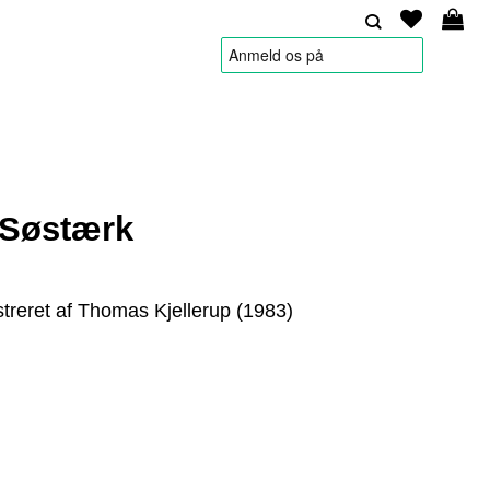
HANDELSBETINGELSER
 Søstærk
ustreret af Thomas Kjellerup (1983)