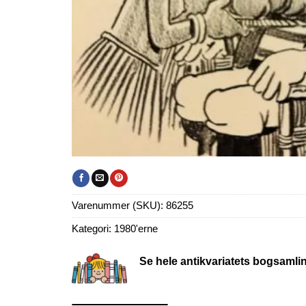
Varenummer (SKU):
86255
Kategori:
1980'erne
Se hele antikvariatets bogsamli