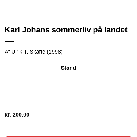
Karl Johans sommerliv på landet
Af Ulrik T. Skafte (1998)
Stand
kr.
200,00
1 på lager