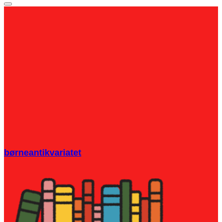
børneantikvariatet