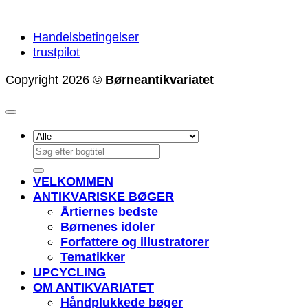
Handelsbetingelser
trustpilot
Copyright 2026 ©
Børneantikvariatet
Søg
efter:
VELKOMMEN
ANTIKVARISKE BØGER
Årtiernes bedste
Børnenes idoler
Forfattere og illustratorer
Tematikker
UPCYCLING
OM ANTIKVARIATET
Håndplukkede bøger