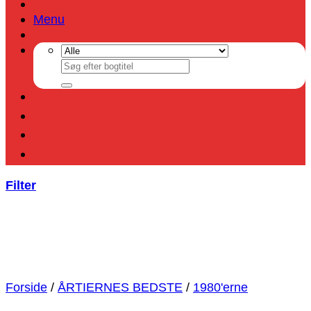
Menu
Søg
efter:
Filter
Forside
/
ÅRTIERNES BEDSTE
/
1980'erne