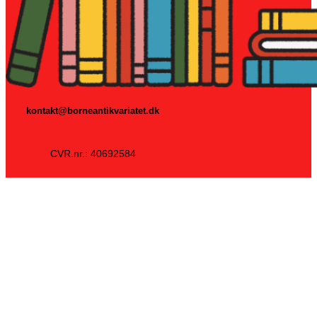
kontakt@borneantikvariatet.dk
CVR.nr.: 40692584