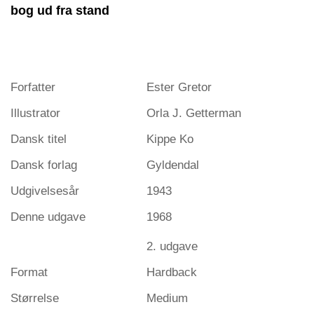
bog ud fra stand
Forfatter
Ester Gretor
Illustrator
Orla J. Getterman
Dansk titel
Kippe Ko
Dansk forlag
Gyldendal
Udgivelsesår
1943
Denne udgave
1968
2. udgave
Format
Hardback
Størrelse
Medium