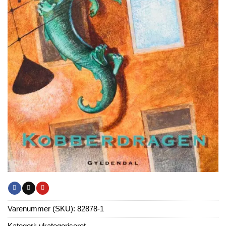
Varenummer (SKU):
82878-1
Kategori:
ukategoriseret