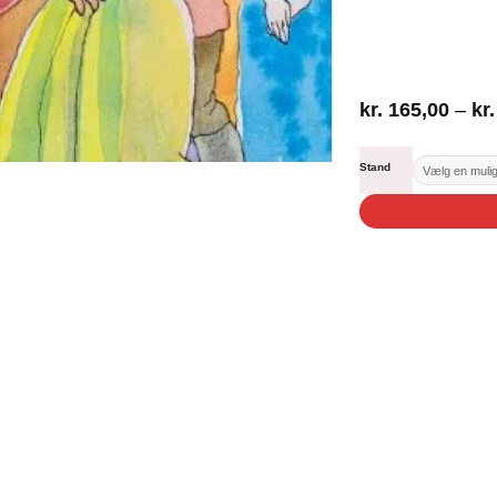
kr.
165,00
–
kr.
Stand