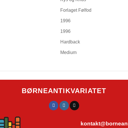
Forlaget Følfod
1996
1996
Hardback
Medium
BØRNEANTIKVARIATET
kontakt@borneanti