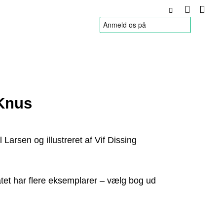
HANDELSBETINGELSER
Knus
l Larsen og illustreret af Vif Dissing
tet har flere eksemplarer – vælg bog ud