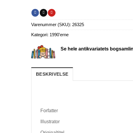
Varenummer (SKU):
26325
Kategori:
1990'erne
Se hele antikvariatets bogsamli
BESKRIVELSE
Forfatter
Illustrator
Originaltitel