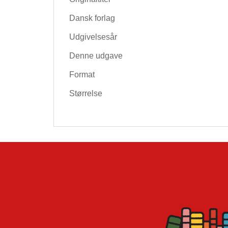
Dansk forlag
Udgivelsesår
Denne udgave
Format
Størrelse