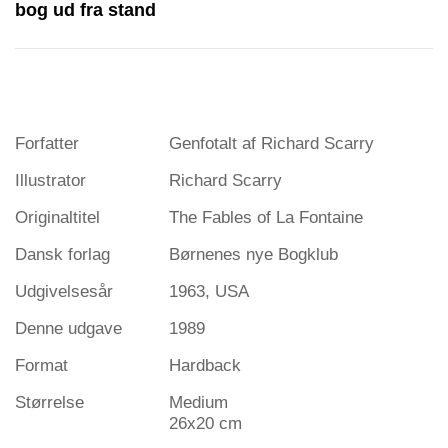
bog ud fra stand
Forfatter
Genfotalt af Richard Scarry
Illustrator
Richard Scarry
Originaltitel
The Fables of La Fontaine
Dansk forlag
Børnenes nye Bogklub
Udgivelsesår
1963, USA
Denne udgave
1989
Format
Hardback
Størrelse
Medium
26x20 cm