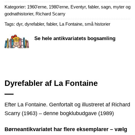
Kategorier:
1960'erne
,
1980'erne
,
Eventyr, fabler, sagn, myter og
godnathistorier
,
Richard Scarry
Tags:
dyr
,
dyrefabler
,
fabler
,
La Fontaine
,
små historier
Se hele antikvariatets bogsamling
Dyrefabler af La Fontaine
Efter La Fontaine. Genfortalt og illustreret af Richard
Scarry (1963) – denne bogklubudgave (1989)
Børneantikvariatet har flere eksemplarer – vælg