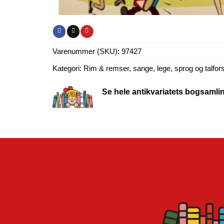
Varenummer (SKU):
97427
Kategori:
Rim & remser, sange, lege, sprog og talfor
Se hele antikvariatets bogsamli