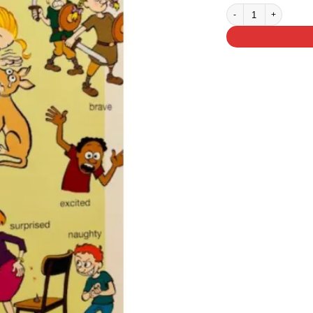
Lær ord på engelsk ant