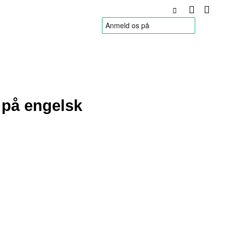
HANDELSBETINGELSER
 på engelsk