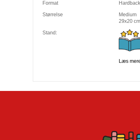
Format
Hardbac
Størrelse
Medium
29x20 c
Stand:
Læs mere