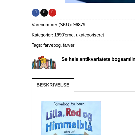
Varenummer (SKU):
96879
Kategorier:
1990'erne
,
ukategoriseret
Tags:
farvebog
,
farver
Se hele antikvariatets bogsamli
BESKRIVELSE