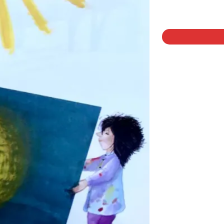
1 på lager