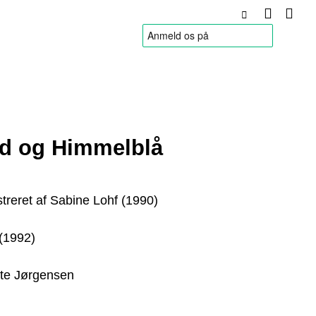
HANDELSBETINGELSER
ød og Himmelblå
ustreret af Sabine Lohf (1990)
(1992)
te Jørgensen