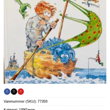
Varenummer (SKU):
77359
Kategori:
1990'erne