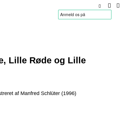
HANDELSBETINGELSER
e, Lille Røde og Lille
ustreret af Manfred Schlüter (1996)