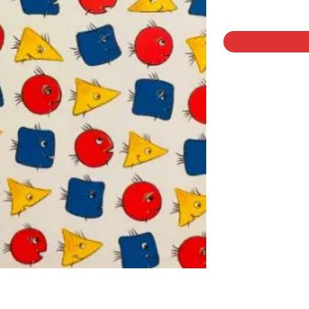
1 på lager