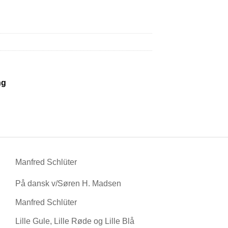
ng
Manfred Schlüter
På dansk v/Søren H. Madsen
Manfred Schlüter
Lille Gule, Lille Røde og Lille Blå