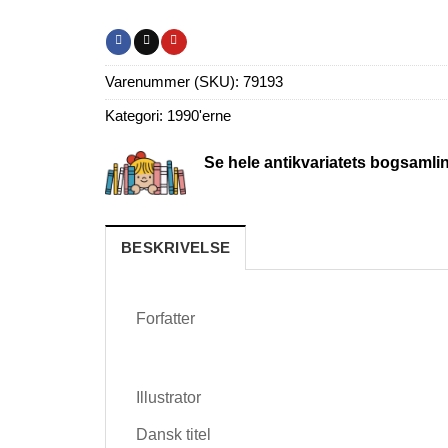
Varenummer (SKU):
79193
Kategori:
1990'erne
Se hele antikvariatets bogsamli
BESKRIVELSE
Forfatter
Illustrator
Dansk titel