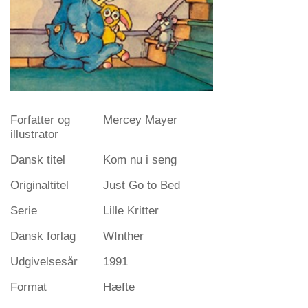
Forfatter og
Mercey Mayer
illustrator
Dansk titel
Kom nu i seng
Originaltitel
Just Go to Bed
Serie
Lille Kritter
Dansk forlag
WInther
Udgivelsesår
1991
Format
Hæfte