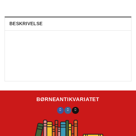
BESKRIVELSE
BØRNEANTIKVARIATET