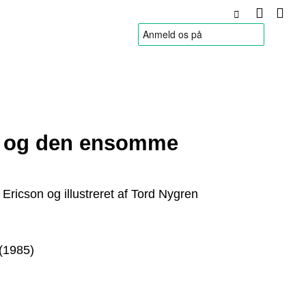
HANDELSBETINGELSER
lv og den ensomme
g Ericson og illustreret af Tord Nygren
(1985)