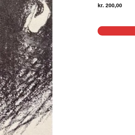
kr.
200,00
1 på lager