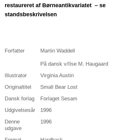
restaureret af Børneantikvariatet – se
standsbeskrivelsen
Forfatter
Martin Waddell
På dansk v/Ilse M. Haugaard
Illustrator
Virginia Austin
Originaltitel
Small Bear Lost
Dansk forlag
Forlaget Sesam
Udgivelsesår
1996
Denne
1996
udgave
Format
Hardback