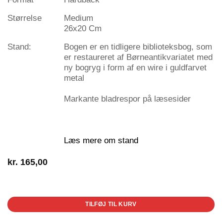
Størrelse
Medium
26x20 Cm
Stand:
Bogen er en tidligere biblioteksbog, som
er restaureret af Børneantikvariatet med
ny bogryg i form af en wire i guldfarvet
metal
Markante bladrespor på læsesider
Læs mere om stand
kr.
165,00
1 på lager
TILFØJ TIL KURV