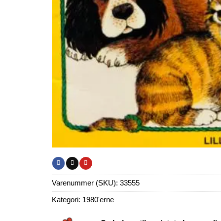
Varenummer (SKU):
33555
Kategori:
1980'erne