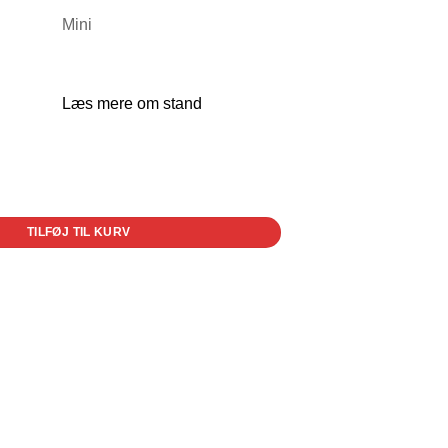
Mini
Læs mere om stand
TILFØJ TIL KURV