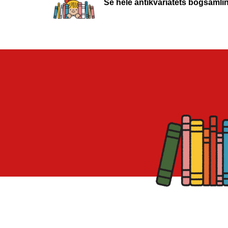
Se hele antikvariatets bogsamli