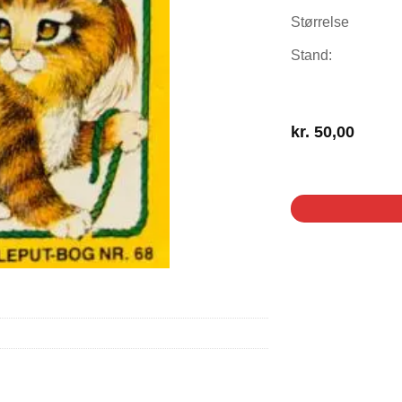
Størrelse
Stand:
kr.
50,00
1 på lager