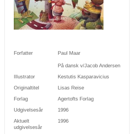
Forfatter
Paul Maar
På dansk v/Jacob Andersen
Illustrator
Kestutis Kasparavicius
Originaltitel
Lisas Reise
Forlag
Agertofts Forlag
Udgivelsesår
1996
Aktuelt
1996
udgivelsesår