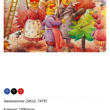
Varenummer (SKU):
74797
Kategori:
1990'erne