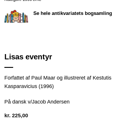
Se hele antikvariatets bogsamling
Lisas eventyr
Forfattet af Paul Maar og illustreret af Kestutis
Kasparavicius (1996)
På dansk v/Jacob Andersen
kr.
225,00
4 på lager