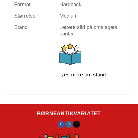
Format
Hardback
Størrelse
Medium
Stand:
Lettere slid på omslagets
kanter
Læs mere om stand
BØRNEANTIKVARIATET