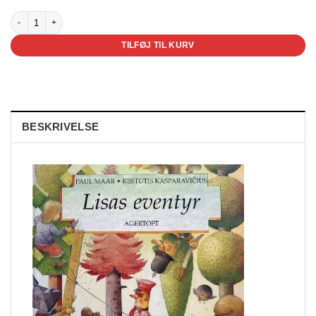
Lisas eventyr antal
TILFØJ TIL KURV
BESKRIVELSE