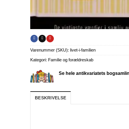
Varenummer (SKU):
livet-i-familien
Kategori:
Familie og forældreskab
Se hele antikvariatets bogsamli
BESKRIVELSE