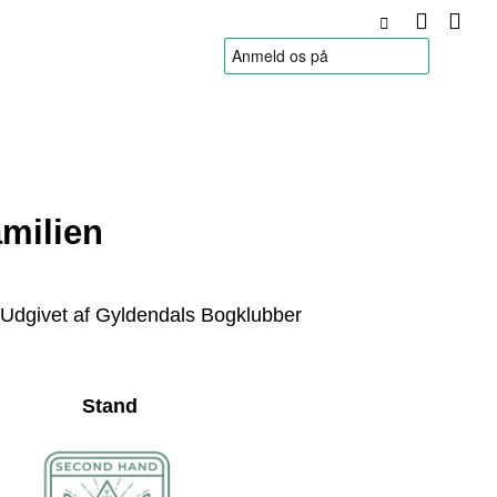
HANDELSBETINGELSER
amilien
 Udgivet af Gyldendals Bogklubber
Stand