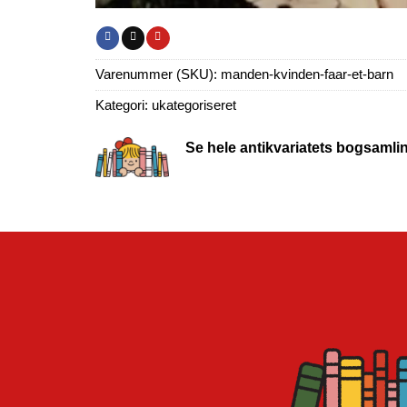
Varenummer (SKU):
manden-kvinden-faar-et-barn
Kategori:
ukategoriseret
Se hele antikvariatets bogsamli