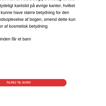
tydeligt kantslid på øvrige kanter, hvilket
il kunne have større betydning for den
edsoplevelse af bogen, omend dette kun
er af kosmetisk betydning
TILFØJ TIL KURV