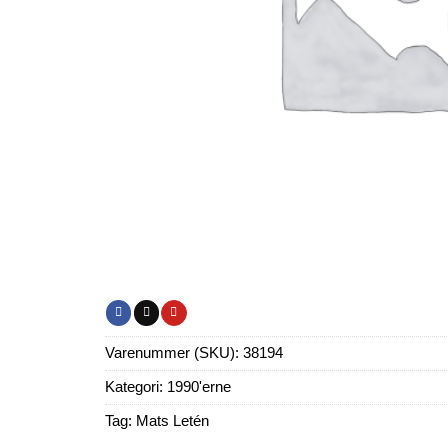
Varenummer (SKU):
38194
Kategori:
1990'erne
Tag:
Mats Letén