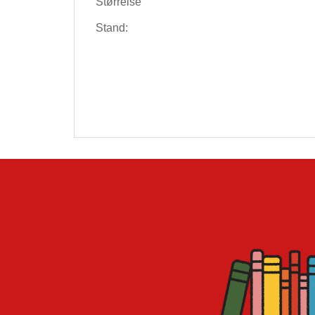
Størrelse
Stand: