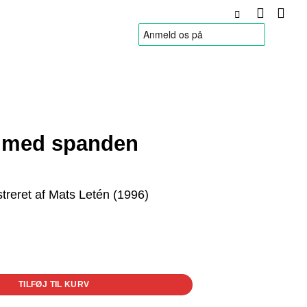
HANDELSBETINGELSER
 med spanden
ustreret af Mats Letén (1996)
TILFØJ TIL KURV