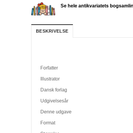
Se hele antikvariatets bogsamli
BESKRIVELSE
Forfatter
Illustrator
Dansk forlag
Udgivelsesår
Denne udgave
Format