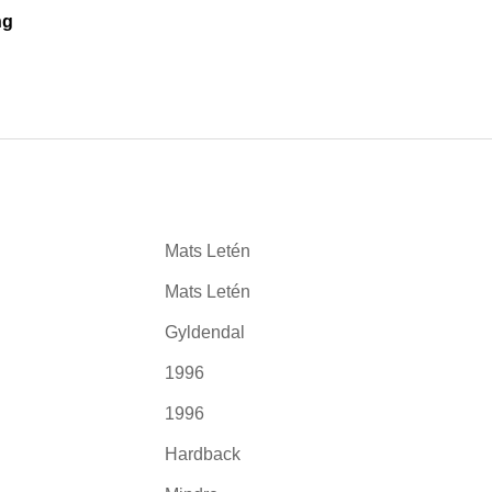
ng
Mats Letén
Mats Letén
Gyldendal
1996
1996
Hardback