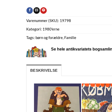
Varenummer (SKU):
19798
Kategori:
1980'erne
Tags:
børn og forældre
,
Familie
Se hele antikvariatets bogsamli
BESKRIVELSE