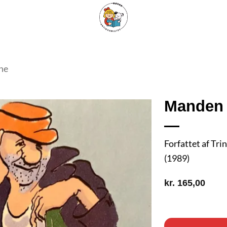
ARISKE BØGER
UPCYCLING
OM ANTIKVARIATET
KONTAKT
ne
Manden 
Tilføj
Forfattet af Tri
som
(1989)
favorit
kr.
165,00
1 på lager