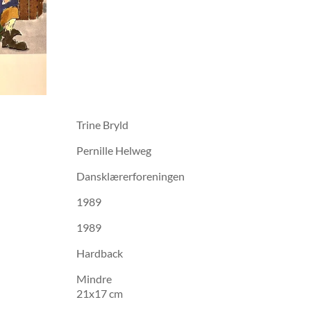
Trine Bryld
Pernille Helweg
Dansklærerforeningen
1989
1989
Hardback
Mindre
21x17 cm