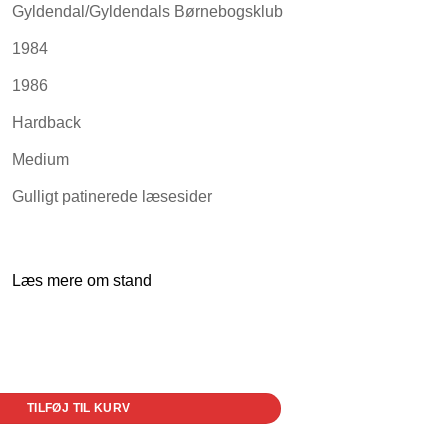
Gyldendal/Gyldendals Børnebogsklub
1984
1986
Hardback
Medium
Gulligt patinerede læsesider
Læs mere om stand
TILFØJ TIL KURV