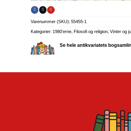
Varenummer (SKU):
55455-1
Kategorier:
1980'erne
,
Filosofi og religion
,
Vinter og ju
Se hele antikvariatets bogsamli