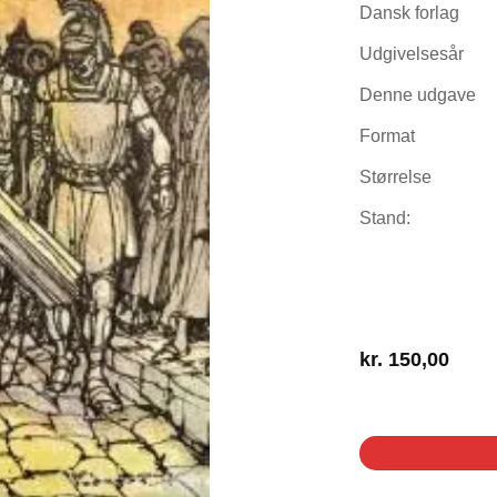
Dansk forlag
Udgivelsesår
Denne udgave
Format
Størrelse
Stand:
kr.
150,00
1 på lager