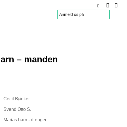
HANDELSBETINGELSER
barn – manden
Cecil Bødker
Svend Otto S.
Marias barn - drengen