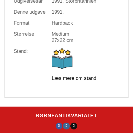
Udgivelsesår
1991, Storbritannien
Denne udgave
1991,
Format
Hardback
Størrelse
Medium
27x22 cm
Stand:
Læs mere om stand
BØRNEANTIKVARIATET