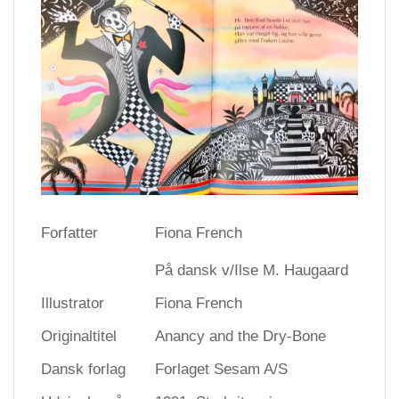
Forfatter
Fiona French
På dansk v/Ilse M. Haugaard
Illustrator
Fiona French
Originaltitel
Anancy and the Dry-Bone
Dansk forlag
Forlaget Sesam A/S