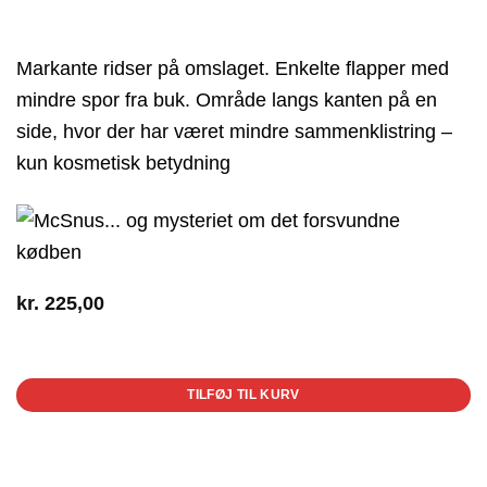
Markante ridser på omslaget. Enkelte flapper med
mindre spor fra buk. Område langs kanten på en
side, hvor der har været mindre sammenklistring –
kun kosmetisk betydning
kr.
225,00
1 på lager
TILFØJ TIL KURV