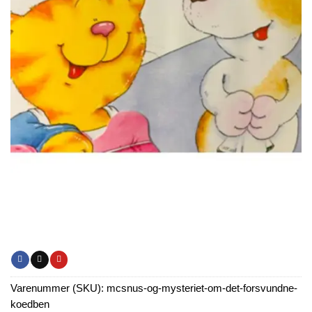
Varenummer (SKU):
mcsnus-og-mysteriet-om-det-forsvundne-
koedben