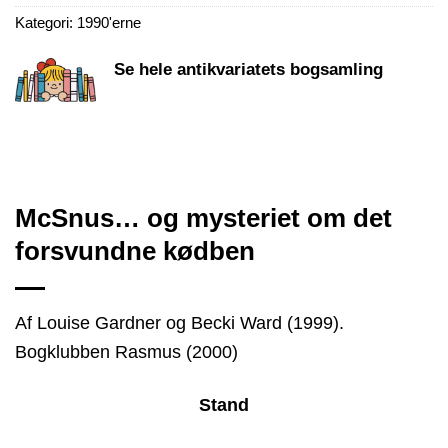
Kategori:
1990'erne
Se hele antikvariatets bogsamling
McSnus… og mysteriet om det
forsvundne kødben
Af Louise Gardner og Becki Ward (1999).
Bogklubben Rasmus (2000)
Stand