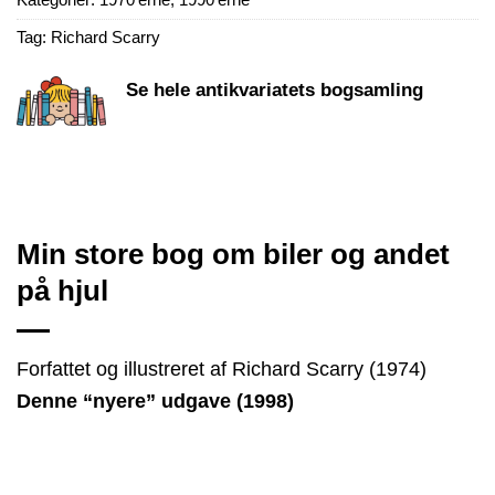
Tag:
Richard Scarry
Se hele antikvariatets bogsamling
Min store bog om biler og andet
på hjul
Forfattet og illustreret af Richard Scarry (1974)
Denne “nyere” udgave (1998)