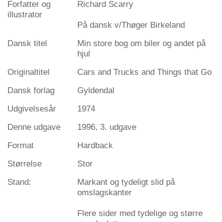
Forfatter og
Richard Scarry
illustrator
På dansk v/Thøger Birkeland
Dansk titel
Min store bog om biler og andet på
hjul
Originaltitel
Cars and Trucks and Things that Go
Dansk forlag
Gyldendal
Udgivelsesår
1974
Denne udgave
1996, 3. udgave
Format
Hardback
Størrelse
Stor
Stand:
Markant og tydeligt slid på
omslagskanter
Flere sider med tydelige og større